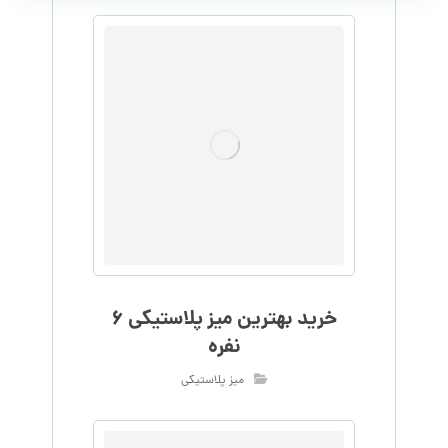
خرید بهترین میز پلاستیکی 6
نفره
میز پلاستیکی