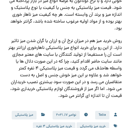
خوبی دارد و با نرخ گوناگون به عرضه انواع میز در بازار پرداخته می
شود. قیمت میز پلاستیکی به جنس یا کیفیت یا نوع پلاستیک و
اندازه میز و برند آن وابسته است. هر چه کیفیت میز ناهار خوری
بهتر بوده و از مواد اولیه مرغوب ساخته شده باشد، گرانتر خواهد
بود.
روش خرید میز هم در میزان نرخ آن و ارزان یا گران شدن میز تاثیر
دارد. از این رو برای خرید انواع میز پلاستیکی ناهارخوری ارزانتر بهتر
است آن را مستقیما از تولید کنندگان یا سایت های معتبر مجازی
مانند سایت حاضر اقدام کنید، چرا که در این صورت دلال ها یا
واسطه هاحذف می گردد و قیمت میز پلاستیکی ۴ نفره کمتر
خواهد شد و علاوه بر این میز خوش جنس و اصل به دست
متقاضیان می رسد و در این صورت سود بیشتری نصیب خریداران
می شود. اما اگر میز از فروشندگان لوازم پلاستیکی خریداری شود،
قیمت آن تا اندازه ای گرانتر می شود.
Talia
نوامبر 17, 2021
میز پلاستیکی
خرید میز پلاستیکی
خرید میز پلاستیکی 4 نفره