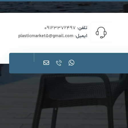
تلفن
: 09123372497
ایمیل
: plasticmarket5@gmail.com