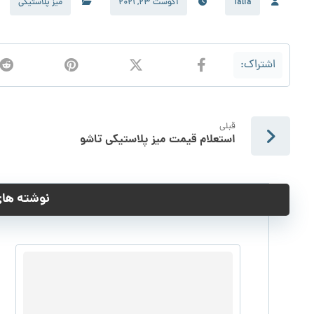
Talia
آگوست 23, 2021
میز پلاستیکی
قبلی
استعلام قیمت میز پلاستیکی تاشو
نوشته های 