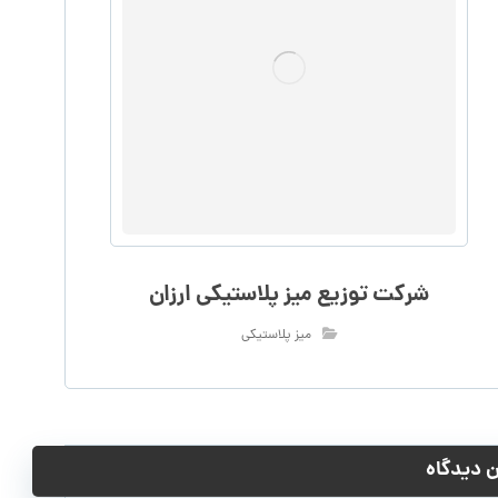
شرکت توزیع میز پلاستیکی ارزان
میز پلاستیکی
 دیدگاه