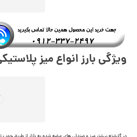
ویژگی بارز انواع میز پلاستیک
در گذشته بیشتر میز و صندلی های عرضه شده به بازار از طریق چوب ت