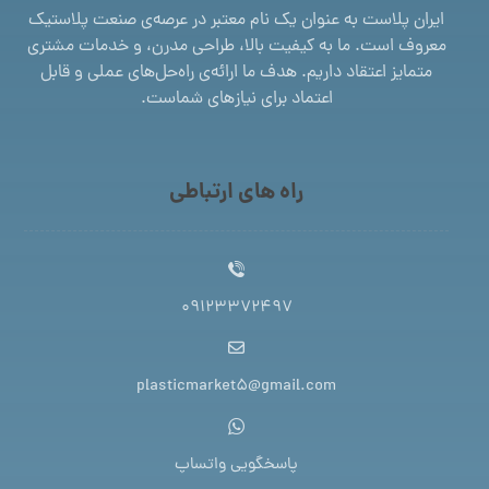
ایران پلاست به عنوان یک نام معتبر در عرصه‌ی صنعت پلاستیک
معروف است. ما به کیفیت بالا، طراحی مدرن، و خدمات مشتری
متمایز اعتقاد داریم. هدف ما ارائه‌ی راه‌حل‌های عملی و قابل
اعتماد برای نیازهای شماست.
راه های ارتباطی
09123372497
plasticmarket5@gmail.com
پاسخگویی واتساپ