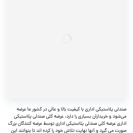
صندلی پلاستیکی اداری با کیفیت بالا و عالی در کشور ما عرضه
می‌شود و خریداران بسیاری را دارد، عرضه کلی صندلی پلاستیکی
اداری عرضه کلی صندلی پلاستیکی اداری توسط عرضه کنندگان بزرگ
صورت می گیرد و آنها نهایت تلاش خود را کرده اند تا بتوانند این