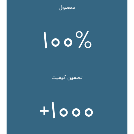
محصول
100
%
تضمین کیفیت
+
1000