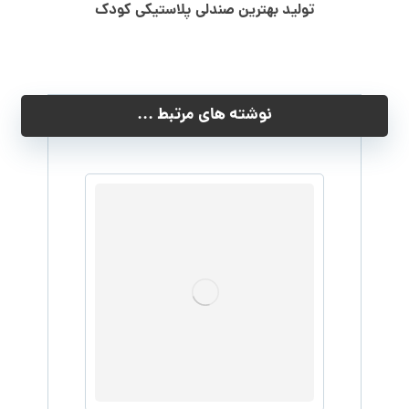
تولید بهترین صندلی پلاستیکی کودک
نوشته های مرتبط ...