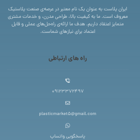
ایران پلاست به عنوان یک نام معتبر در عرصه‌ی صنعت پلاستیک
معروف است. ما به کیفیت بالا، طراحی مدرن، و خدمات مشتری
متمایز اعتقاد داریم. هدف ما ارائه‌ی راه‌حل‌های عملی و قابل
اعتماد برای نیازهای شماست.
راه های ارتباطی
09123372497
plasticmarket5@gmail.com
پاسخگویی واتساپ